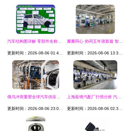
汽车结构图详解 零部件名称与配件科普
瓣瓣同心·协同五年谱新篇 智能制造为天津产业转型升级赋能，探秘协同发展中的“汽车门道”
更新时间：2026-08-06 01:47:36
更新时间：2026-08-06 13:37:24
俄乌冲突重塑全球汽车供应链 大众ID.5延期发布，摩洛哥崭露头角
上海延锋汽配厂行情分析 汽车配件行业的标杆之选
更新时间：2026-08-06 23:02:24
更新时间：2026-08-06 02:38:40