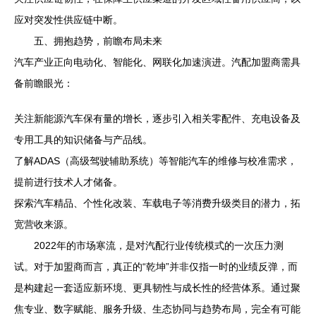
应对突发性供应链中断。
五、拥抱趋势，前瞻布局未来
汽车产业正向电动化、智能化、网联化加速演进。汽配加盟商需具
备前瞻眼光：
关注新能源汽车保有量的增长，逐步引入相关零配件、充电设备及
专用工具的知识储备与产品线。
了解ADAS（高级驾驶辅助系统）等智能汽车的维修与校准需求，
提前进行技术人才储备。
探索汽车精品、个性化改装、车载电子等消费升级类目的潜力，拓
宽营收来源。
2022年的市场寒流，是对汽配行业传统模式的一次压力测
试。对于加盟商而言，真正的“乾坤”并非仅指一时的业绩反弹，而
是构建起一套适应新环境、更具韧性与成长性的经营体系。通过聚
焦专业、数字赋能、服务升级、生态协同与趋势布局，完全有可能