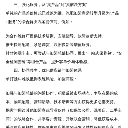
三、强化服务，从“卖产品”到“卖解决方案”
单纯的产品差价模式已难以为继。汽配加盟商需转型升级为“产品
+服务”的综合解决方案提供商。例如：
为合作维修厂提供技术培训、安装指导、故障诊断支持。
推出快速配送、紧急调货、以旧换新等增值服务。
针对终端车主，可尝试与加盟总部协同，推出“一站式保养包”、“安
全检测套餐”等组合产品，提升客单价与体验感。
四、协同共生，优化供应链与加盟体系
单打独斗难以抵御系统风险。加盟商应：
加强与加盟总部的沟通协作，积极反馈市场动态，争取在采购成
本、物流配送、营销活动、技术培训等方面获得更多总部支持。
探索与周边其他加盟商或异业伙伴（如保险公司、洗美店、二手车
商）的战略合作，共享客户资源，开展联合营销，降低获客成本。
关注供应链韧性，在保障主供应渠道的开发区域性备用供应商，以