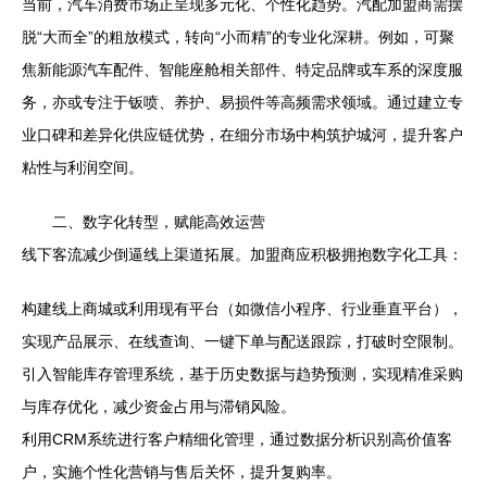
当前，汽车消费市场正呈现多元化、个性化趋势。汽配加盟商需摆
脱“大而全”的粗放模式，转向“小而精”的专业化深耕。例如，可聚
焦新能源汽车配件、智能座舱相关部件、特定品牌或车系的深度服
务，亦或专注于钣喷、养护、易损件等高频需求领域。通过建立专
业口碑和差异化供应链优势，在细分市场中构筑护城河，提升客户
粘性与利润空间。
二、数字化转型，赋能高效运营
线下客流减少倒逼线上渠道拓展。加盟商应积极拥抱数字化工具：
构建线上商城或利用现有平台（如微信小程序、行业垂直平台），
实现产品展示、在线查询、一键下单与配送跟踪，打破时空限制。
引入智能库存管理系统，基于历史数据与趋势预测，实现精准采购
与库存优化，减少资金占用与滞销风险。
利用CRM系统进行客户精细化管理，通过数据分析识别高价值客
户，实施个性化营销与售后关怀，提升复购率。