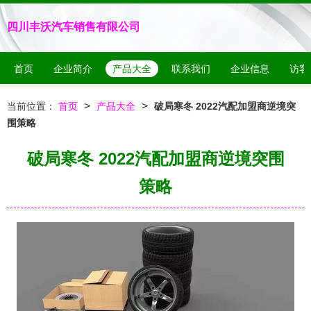
四川丰沃汽车销售有限公司
首页
企业简介
产品大全
联系我们
企业信息
访客
>
>
当前位置：
首页
产品大全
破局寒冬 2022汽配加盟商逆境突
围策略
破局寒冬 2022汽配加盟商逆境突围
策略