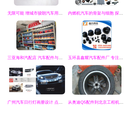
无限可能 增城市骏朗汽车用品厂——汽车晴雨档生产批发的品质之选
内燃机汽车的骨架与细胞 探秘数万个零部件的精密世界
三亚海和汽配店 汽车配件与服务的可靠选择
玉环县鑫耀汽车配件厂 专注冲压件制造，共铸汽车工业品质未来
广州汽车日行灯画册设计 点亮品牌视界，配件画册设计公司聚焦汽车视觉营销
从奥迪Q5配件到北京工程机械 汽车与工业硬件的市场透视