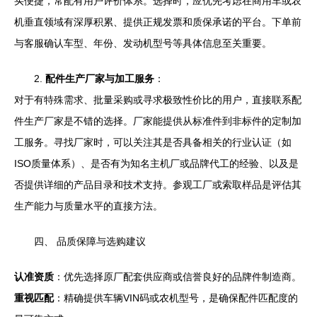
买便捷，常配有用户评价体系。选择时，应优先考虑在商用车或农
机垂直领域有深厚积累、提供正规发票和质保承诺的平台。下单前
与客服确认车型、年份、发动机型号等具体信息至关重要。
2.
配件生产厂家与加工服务
：
对于有特殊需求、批量采购或寻求极致性价比的用户，直接联系配
件生产厂家是不错的选择。厂家能提供从标准件到非标件的定制加
工服务。寻找厂家时，可以关注其是否具备相关的行业认证（如
ISO质量体系）、是否有为知名主机厂或品牌代工的经验、以及是
否提供详细的产品目录和技术支持。参观工厂或索取样品是评估其
生产能力与质量水平的直接方法。
四、 品质保障与选购建议
认准资质
：优先选择原厂配套供应商或信誉良好的品牌件制造商。
重视匹配
：精确提供车辆VIN码或农机型号，是确保配件匹配度的