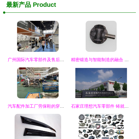
最新产品
Product
广州国际汽车零部件及售后市场展览会盛大开幕 600家企业齐聚，共绘汽车产业新蓝图
精密锻造与智能制造的融合 转向节头锻件及5G发射性产品外壳的非凡技术突破
汽车配件加工厂劳保鞋的穿用指南 守护安全的每一步
石家庄理想汽车零部件 铸就品质，驱动未来