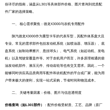
份详尽的指南，涵盖从L301等具体部件价格、图片查询到优质配
件厂家的选择策略。
一、 核心需求聚焦：德龙X3000与农机专用配件
陕汽德龙X3000作为重型卡车的代表车型，其配件体系庞大且
专业。常见的需求部件包括发动机系统（如喷油器、增压器）、底
盘系统（如制动摩擦片、悬挂球头）、电气系统（如起动机、发电
机）以及驾驶室覆盖件等。对于农机用户而言，许多原理相通的柴
油发动机部件、液压元件、传动齿轮等也有交叉需求。因此，一个
能够同时供应高品质商用车配件和农机配件的平台或厂家，能为用
户带来极大的便利，实现一站式采购，节省时间和物流成本。
二、 关键考量因素：价格、图片与信息透明度
价格查询（如L301部件）
：配件价格受材质、工艺、品牌（原厂